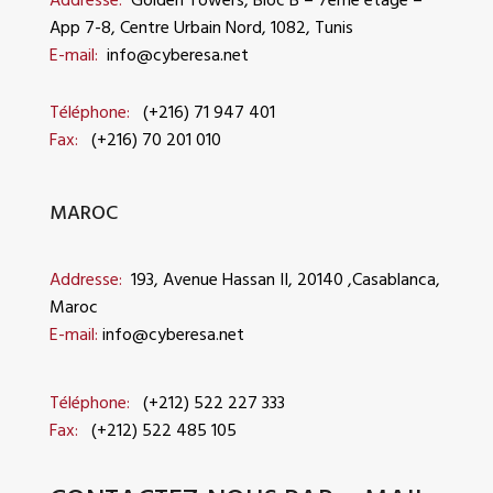
Addresse:
Golden Towers, Bloc B – 7ème étage –
App 7-8,
Centre Urbain Nord, 1082, Tunis
E-mail:
info@cyberesa.net
Téléphone:
(+216) 71 947 401
Fax:
(+216) 70 201 010
MAROC
Addresse:
193, Avenue Hassan II, 20140 ,Casablanca,
Maroc
E-mail:
info@cyberesa.net
Téléphone:
(+212) 522 227 333
Fax:
(+212) 522 485 105