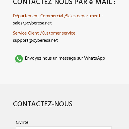
CONTACTEZ-NOUS PAR e-MAIL :
Département Commercial /Sales department :
sales@cyberesa.net
Service Client /Customer service
:
support@cyberesa.net
Envoyez nous un message sur WhatsApp
CONTACTEZ-NOUS
Civilité