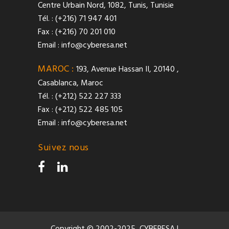
Centre Urbain Nord, 1082, Tunis, Tunisie
Tél. : (+216) 71 947 401
Fax : (+216) 70 201 010
Email :
info@cyberesa.net
MAROC :
193, Avenue Hassan II, 20140 ,
Casablanca, Maroc
Tél. : (+212) 522 227 333
Fax : (+212) 522 485 105
Email :
info@cyberesa.net
Suivez nous