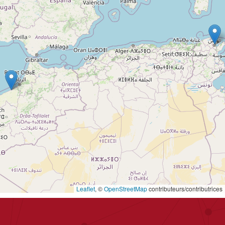
Leaflet
, ©
OpenStreetMap
contributeurs/contributrices