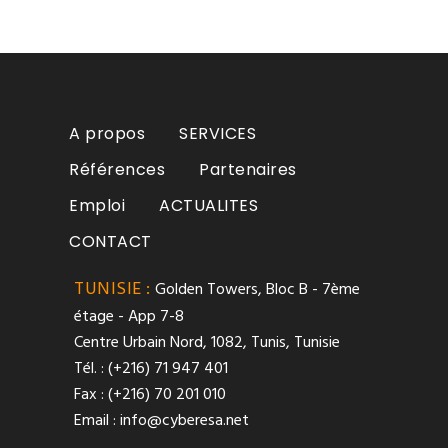
A propos
SERVICES
Références
Partenaires
Emploi
ACTUALITES
CONTACT
TUNISIE :
Golden Towers, Bloc B - 7ème
étage - App 7-8
Centre Urbain Nord, 1082, Tunis, Tunisie
Tél. : (+216) 71 947 401
Fax : (+216) 70 201 010
Email :
info@cyberesa.net