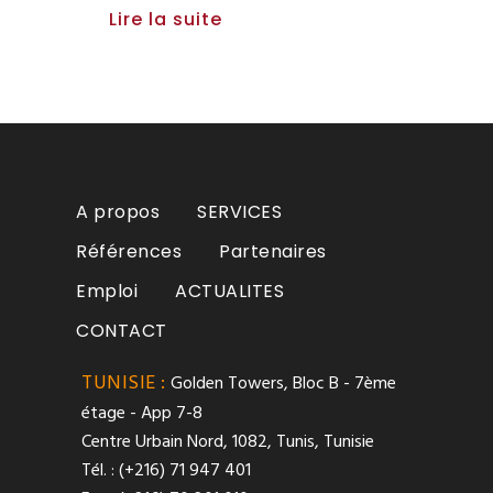
Lire la suite
A propos
SERVICES
Références
Partenaires
Emploi
ACTUALITES
CONTACT
TUNISIE :
Golden Towers, Bloc B - 7ème
étage - App 7-8
Centre Urbain Nord, 1082, Tunis, Tunisie
Tél. : (+216) 71 947 401