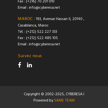
Fax : (+216) 70 201 010
Email :
info@cyberesa.net
MAROC :
193, Avenue Hassan II, 20140 ,
Casablanca, Maroc
Tél. : (+212) 522 227 333
Fax : (+212) 522 485 105
Email :
info@cyberesa.net
Suivez nous
Copyright © 2002-2025, CYBERESA l
Powered by
SAME TEAM