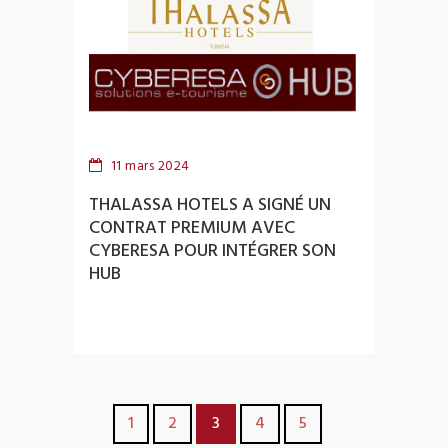
11 mars 2024
THALASSA HOTELS A SIGNÉ UN
CONTRAT PREMIUM AVEC
CYBERESA POUR INTÉGRER SON
HUB
1
2
3
4
5