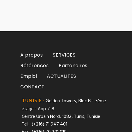
A propos
SERVICES
Références
Partenaires
Emploi
ACTUALITES
CONTACT
TUNISIE :
Golden Towers, Bloc B - 7ème
étage - App 7-8
Centre Urbain Nord, 1082, Tunis, Tunisie
Tél. : (+216) 71 947 401