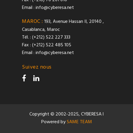
Fax : (+216) 70 201 010
Email :
info@cyberesa.net
MAROC :
193, Avenue Hassan II, 20140 ,
Casablanca, Maroc
Tél. : (+212) 522 227 333
Fax : (+212) 522 485 105
Email :
info@cyberesa.net
Suivez nous
Copyright © 2002-2025, CYBERESA l
Powered by
SAME TEAM