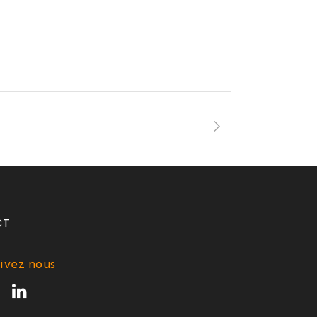
CT
ivez nous