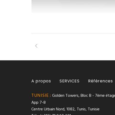
A propos
SERVICES
Références
TUNISIE :
Golden Towers, Bloc B - 7ème étage
App 7-8
Centre Urbain Nord, 1082, Tunis, Tunisie