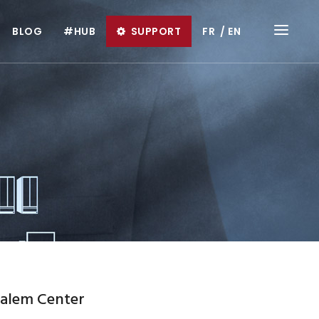
BLOG
#HUB
SUPPORT
FR
EN
lalem Center