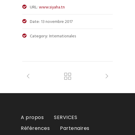
URL:
www.siyaha.tn
Date:
13 novembre 2017
Category:
Internationales
A propos
SERVICES
Références
Partenaires