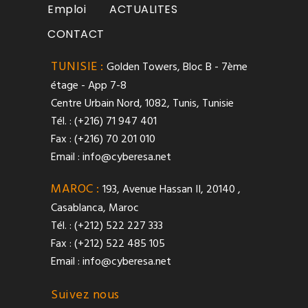
Emploi
ACTUALITES
CONTACT
TUNISIE :
Golden Towers, Bloc B - 7ème
étage - App 7-8
Centre Urbain Nord, 1082, Tunis, Tunisie
Tél. : (+216) 71 947 401
Fax : (+216) 70 201 010
Email :
info@cyberesa.net
MAROC :
193, Avenue Hassan II, 20140 ,
Casablanca, Maroc
Tél. : (+212) 522 227 333
Fax : (+212) 522 485 105
Email :
info@cyberesa.net
Suivez nous