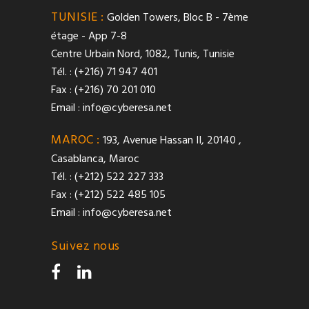
TUNISIE :
Golden Towers, Bloc B - 7ème
étage - App 7-8
Centre Urbain Nord, 1082, Tunis, Tunisie
Tél. : (+216) 71 947 401
Fax : (+216) 70 201 010
Email :
info@cyberesa.net
MAROC :
193, Avenue Hassan II, 20140 ,
Casablanca, Maroc
Tél. : (+212) 522 227 333
Fax : (+212) 522 485 105
Email :
info@cyberesa.net
Suivez nous