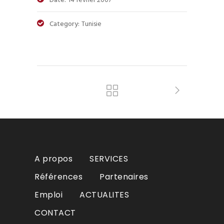
Date:
14 février 2007
Category:
Tunisie
A propos
SERVICES
Références
Partenaires
Emploi
ACTUALITES
CONTACT