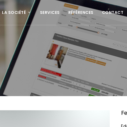
LA SOCIÉTÉ
SERVICES
RÉFÉRENCES
CONTACT
Fe
Edi