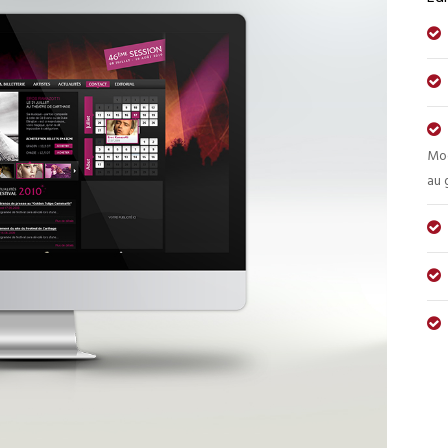
Mod
au 