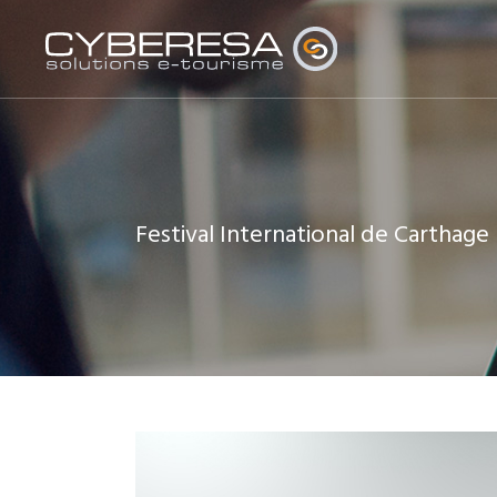
Festival International de Carthage