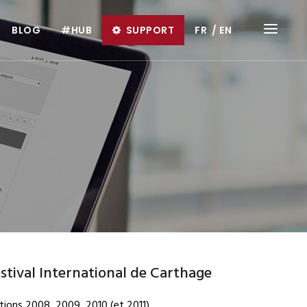
BLOG
#HUB
SUPPORT
FR
EN
stival International de Carthage
tions 2008, 2009, 2010 (et 2011)