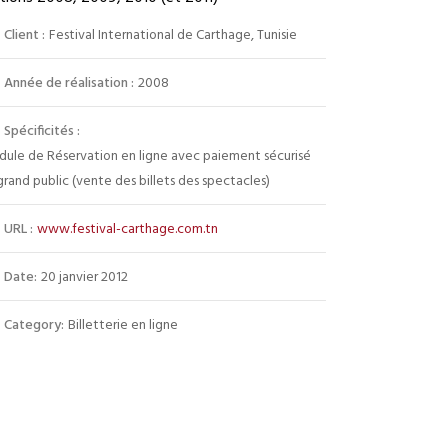
Client :
Festival International de Carthage, Tunisie
Année de réalisation :
2008
Spécificités :
ule de Réservation en ligne avec paiement sécurisé
grand public (vente des billets des spectacles)
URL :
www.festival-carthage.com.tn
Date:
20 janvier 2012
Category:
Billetterie en ligne