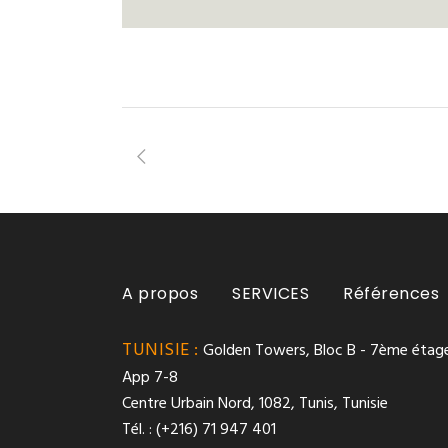
A propos
SERVICES
Références
TUNISIE :
Golden Towers, Bloc B - 7ème étage
App 7-8
Centre Urbain Nord, 1082, Tunis, Tunisie
Tél. : (+216) 71 947 401