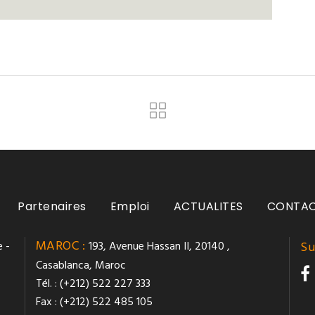
Partenaires
Emploi
ACTUALITES
CONTA
MAROC :
 -
193, Avenue Hassan II, 20140 ,
Su
Casablanca, Maroc
Tél. : (+212) 522 227 333
Fax : (+212) 522 485 105