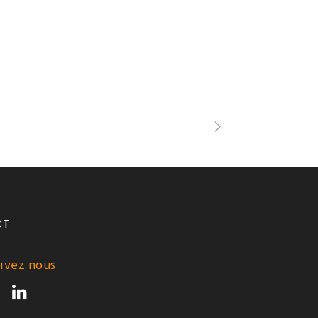
CT
ivez nous