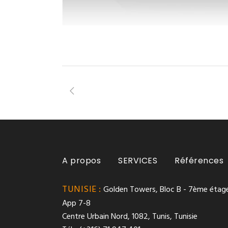
A propos
SERVICES
Références
TUNISIE :
Golden Towers, Bloc B - 7ème étage
App 7-8
Centre Urbain Nord, 1082, Tunis, Tunisie