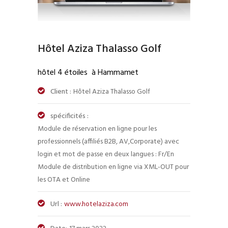
Hôtel Aziza Thalasso Golf
hôtel 4 étoiles à Hammamet
Client :
Hôtel Aziza Thalasso Golf
spécificités :
Module de réservation en ligne pour les
professionnels (affiliés B2B, AV,Corporate) avec
login et mot de passe en deux langues : Fr/En
Module de distribution en ligne via XML-OUT pour
les OTA et Online
Url :
www.hotelaziza.com