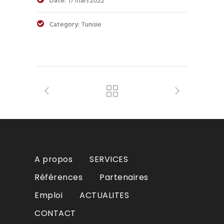
Date:
17 mars 2022
Category:
Tunisie
A propos
SERVICES
Références
Partenaires
Emploi
ACTUALITES
CONTACT