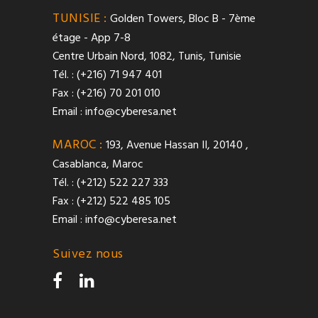
TUNISIE :
Golden Towers, Bloc B - 7ème
étage - App 7-8
Centre Urbain Nord, 1082, Tunis, Tunisie
Tél. : (+216) 71 947 401
Fax : (+216) 70 201 010
Email :
info@cyberesa.net
MAROC :
193, Avenue Hassan II, 20140 ,
Casablanca, Maroc
Tél. : (+212) 522 227 333
Fax : (+212) 522 485 105
Email :
info@cyberesa.net
Suivez nous