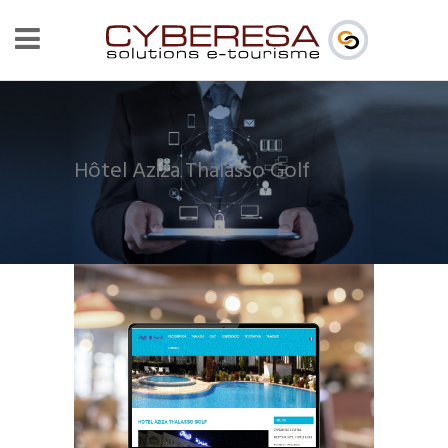
Hôtel Aziza Thalasso Golf