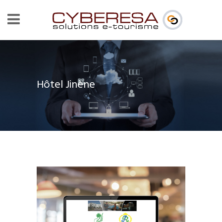
Hôtel Jinène