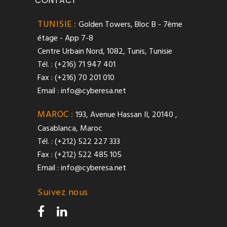
CONTACT
TUNISIE :
Golden Towers, Bloc B - 7ème
étage - App 7-8
Centre Urbain Nord, 1082, Tunis, Tunisie
Tél. : (+216) 71 947 401
Fax : (+216) 70 201 010
Email :
info@cyberesa.net
MAROC :
193, Avenue Hassan II, 20140 ,
Casablanca, Maroc
Tél. : (+212) 522 227 333
Fax : (+212) 522 485 105
Email :
info@cyberesa.net
Suivez nous