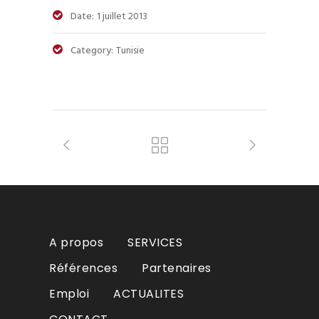
Date:
1 juillet 2013
Category:
Tunisie
A propos
SERVICES
Références
Partenaires
Emploi
ACTUALITES