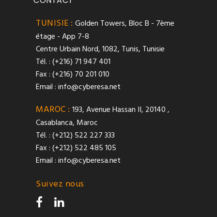
CONTACT
TUNISIE :
Golden Towers, Bloc B - 7ème
étage - App 7-8
Centre Urbain Nord, 1082, Tunis, Tunisie
Tél. : (+216) 71 947 401
Fax : (+216) 70 201 010
Email :
info@cyberesa.net
MAROC :
193, Avenue Hassan II, 20140 ,
Casablanca, Maroc
Tél. : (+212) 522 227 333
Fax : (+212) 522 485 105
Email :
info@cyberesa.net
Suivez nous