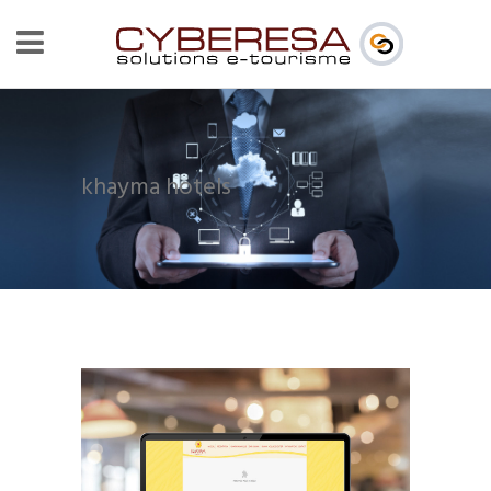
khayma hotels