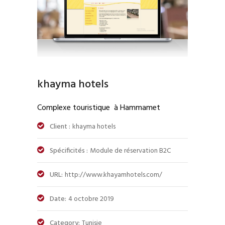
khayma hotels
Complexe touristique à Hammamet
Client :
khayma hotels
Spécificités :
Module de réservation B2C
URL:
http://www.khayamhotels.com/
Date:
4 octobre 2019
Category:
Tunisie