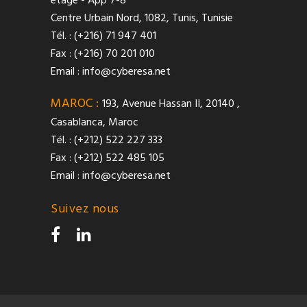
étage - App 7-8
Centre Urbain Nord, 1082, Tunis, Tunisie
Tél. : (+216) 71 947 401
Fax : (+216) 70 201 010
Email :
info@cyberesa.net
MAROC :
193, Avenue Hassan II, 20140 ,
Casablanca, Maroc
Tél. : (+212) 522 227 333
Fax : (+212) 522 485 105
Email :
info@cyberesa.net
Suivez nous