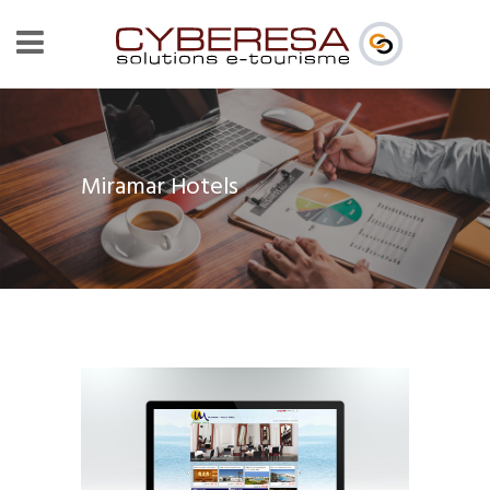
Miramar Hotels