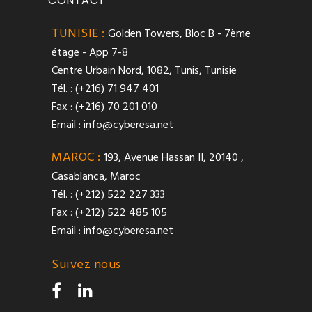
CONTACT
TUNISIE :
Golden Towers, Bloc B - 7ème
étage - App 7-8
Centre Urbain Nord, 1082, Tunis, Tunisie
Tél. : (+216) 71 947 401
Fax : (+216) 70 201 010
Email :
info@cyberesa.net
MAROC :
193, Avenue Hassan II, 20140 ,
Casablanca, Maroc
Tél. : (+212) 522 227 333
Fax : (+212) 522 485 105
Email :
info@cyberesa.net
Suivez nous