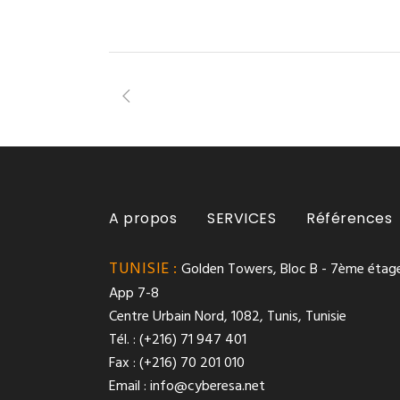
A propos
SERVICES
Références
TUNISIE :
Golden Towers, Bloc B - 7ème étage
App 7-8
Centre Urbain Nord, 1082, Tunis, Tunisie
Tél. : (+216) 71 947 401
Fax : (+216) 70 201 010
Email :
info@cyberesa.net