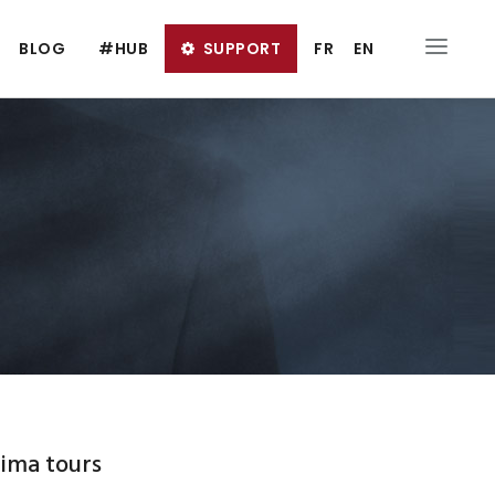
BLOG
#HUB
SUPPORT
FR
EN
ima tours