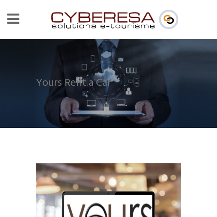
Yours Rent a Car