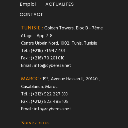
Emploi
ACTUALITES
CONTACT
TUNISIE :
Golden Towers, Bloc B - 7ème
étage - App 7-8
Centre Urbain Nord, 1082, Tunis, Tunisie
Tél. : (+216) 71 947 401
Fax : (+216) 70 201 010
Email :
info@cyberesa.net
MAROC :
193, Avenue Hassan II, 20140 ,
Casablanca, Maroc
Tél. : (+212) 522 227 333
Fax : (+212) 522 485 105
Email :
info@cyberesa.net
Suivez nous