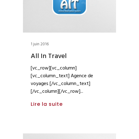
1 juin 2016
All In Travel
[vc_row][vc_column]
[vc_column_text] Agence de
voyages [/vc_column_text]
[/vc_column][/vc_row]
Lire la suite