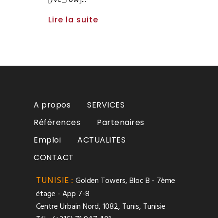
[/vc_row]
Lire la suite
A propos
SERVICES
Références
Partenaires
Emploi
ACTUALITES
CONTACT
TUNISIE :
Golden Towers, Bloc B - 7ème
étage - App 7-8
Centre Urbain Nord, 1082, Tunis, Tunisie