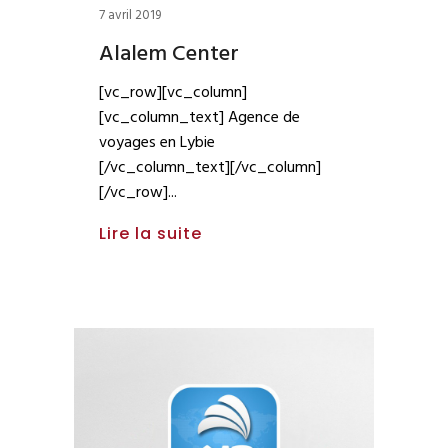
7 avril 2019
Alalem Center
[vc_row][vc_column]
[vc_column_text] Agence de
voyages en Lybie
[/vc_column_text][/vc_column]
[/vc_row]
Lire la suite