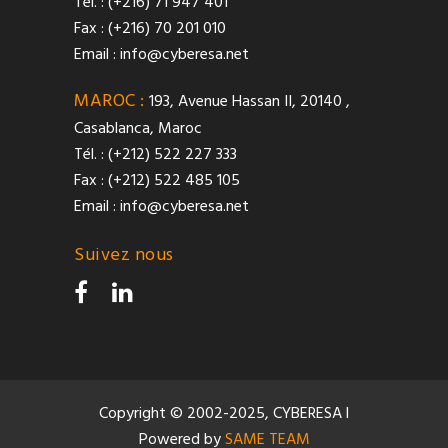
Tél. : (+216) 71 947 401
Fax : (+216) 70 201 010
Email :
info@cyberesa.net
MAROC :
193, Avenue Hassan II, 20140 ,
Casablanca, Maroc
Tél. : (+212) 522 227 333
Fax : (+212) 522 485 105
Email :
info@cyberesa.net
Suivez nous
Copyright © 2002-2025, CYBERESA l
Powered by
SAME TEAM