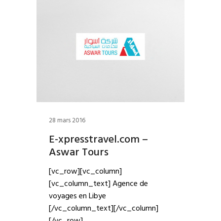
28 mars 2016
E-xpresstravel.com –
Aswar Tours
[vc_row][vc_column]
[vc_column_text] Agence de
voyages en Libye
[/vc_column_text][/vc_column]