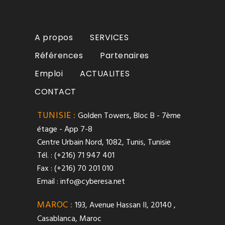
A propos
SERVICES
Références
Partenaires
Emploi
ACTUALITES
CONTACT
TUNISIE :
Golden Towers, Bloc B - 7ème
étage - App 7-8
Centre Urbain Nord, 1082, Tunis, Tunisie
Tél. : (+216) 71 947 401
Fax : (+216) 70 201 010
Email :
info@cyberesa.net
MAROC :
193, Avenue Hassan II, 20140 ,
Casablanca, Maroc