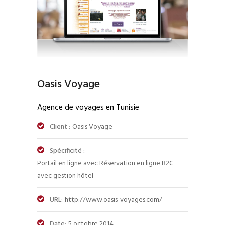
Oasis Voyage
Agence de voyages en Tunisie
Client :
Oasis Voyage
Spécificité :
Portail en ligne avec Réservation en ligne B2C
avec gestion hôtel
URL:
http://www.oasis-voyages.com/
Date:
5 octobre 2014