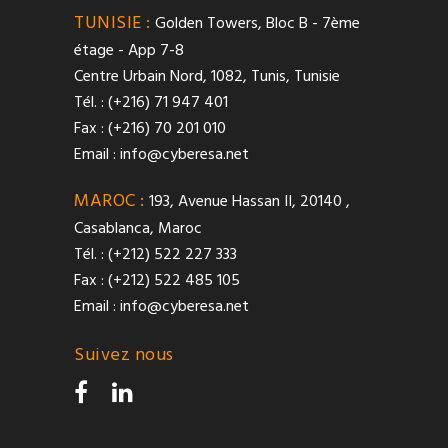
TUNISIE :
Golden Towers, Bloc B - 7ème
étage - App 7-8
Centre Urbain Nord, 1082, Tunis, Tunisie
Tél. : (+216) 71 947 401
Fax : (+216) 70 201 010
Email :
info@cyberesa.net
MAROC :
193, Avenue Hassan II, 20140 ,
Casablanca, Maroc
Tél. : (+212) 522 227 333
Fax : (+212) 522 485 105
Email :
info@cyberesa.net
Suivez nous