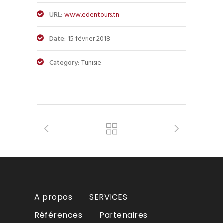
URL:
www.edentours.tn
Date:
15 février 2018
Category:
Tunisie
A propos
SERVICES
Références
Partenaires