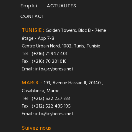
Emploi
ACTUALITES
CONTACT
TUNISIE :
Golden Towers, Bloc B - 7ème
étage - App 7-8
Centre Urbain Nord, 1082, Tunis, Tunisie
Tél. : (+216) 71 947 401
Fax : (+216) 70 201 010
Email :
info@cyberesa.net
MAROC :
193, Avenue Hassan II, 20140 ,
Casablanca, Maroc
Tél. : (+212) 522 227 333
Fax : (+212) 522 485 105
Email :
info@cyberesa.net
Suivez nous