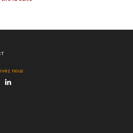
CT
ivez nous