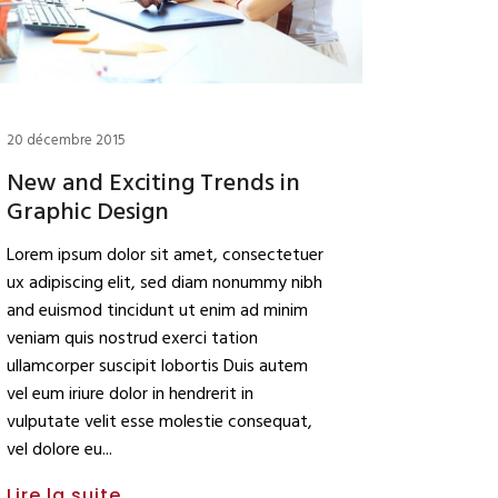
20 décembre 2015
New and Exciting Trends in
Graphic Design
Lorem ipsum dolor sit amet, consectetuer
ux adipiscing elit, sed diam nonummy nibh
and euismod tincidunt ut enim ad minim
veniam quis nostrud exerci tation
ullamcorper suscipit lobortis Duis autem
vel eum iriure dolor in hendrerit in
vulputate velit esse molestie consequat,
vel dolore eu
Lire la suite