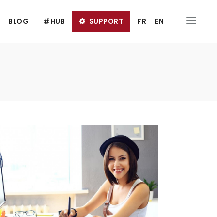
BLOG
#HUB
SUPPORT
FR
EN