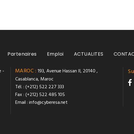
Partenaires
Emploi
ACTUALITES
CONTA
MAROC :
 -
193, Avenue Hassan II, 20140 ,
Su
Casablanca, Maroc
Tél. : (+212) 522 227 333
Fax : (+212) 522 485 105
Email :
info@cyberesa.net