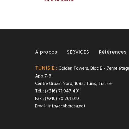
A propos
SERVICES
Références
TUNISIE :
Golden Towers, Bloc B - 7ème étage
App 7-8
Centre Urbain Nord, 1082, Tunis, Tunisie
Tél. : (+216) 71 947 401
Fax : (+216) 70 201 010
Email :
info@cyberesa.net