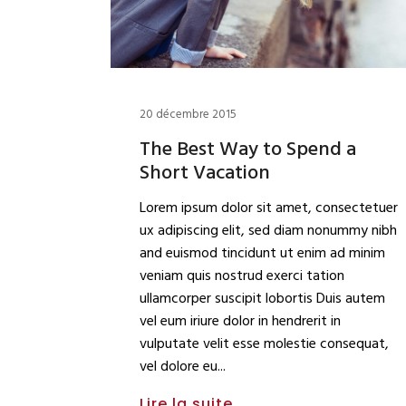
20 décembre 2015
The Best Way to Spend a
Short Vacation
Lorem ipsum dolor sit amet, consectetuer
ux adipiscing elit, sed diam nonummy nibh
and euismod tincidunt ut enim ad minim
veniam quis nostrud exerci tation
ullamcorper suscipit lobortis Duis autem
vel eum iriure dolor in hendrerit in
vulputate velit esse molestie consequat,
vel dolore eu
Lire la suite