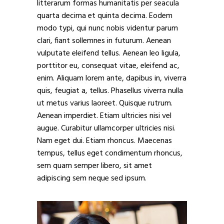
litterarum formas humanitatis per seacula
quarta decima et quinta decima. Eodem
modo typi, qui nunc nobis videntur parum
clari, fiant sollemnes in futurum. Aenean
vulputate eleifend tellus. Aenean leo ligula,
porttitor eu, consequat vitae, eleifend ac,
enim. Aliquam lorem ante, dapibus in, viverra
quis, feugiat a, tellus. Phasellus viverra nulla
ut metus varius laoreet. Quisque rutrum.
Aenean imperdiet. Etiam ultricies nisi vel
augue. Curabitur ullamcorper ultricies nisi.
Nam eget dui. Etiam rhoncus. Maecenas
tempus, tellus eget condimentum rhoncus,
sem quam semper libero, sit amet
adipiscing sem neque sed ipsum.