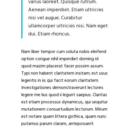
varius laoreet. Quisque rutrum.
Aenean imperdiet. Etiam ultricies
nisi vel augue. Curabitur
ullamcorper ultricies nisi. Nam eget
dui. Etiam rhoncus.
Nam liber tempor cum soluta nobis eleifend
option congue nihil imperdiet doming id
quod mazim placerat facer possim assum.
Typi non habent claritatem insitam; est usus
legentis in iis qui facit eorum claritatem.
Investigationes demonstraverunt lectores
legere me lius quod ii legunt saepius. Claritas
est etiam processus dynamicus, qui sequitur
mutationem consuetudium lectorum. Mirum
est notare quam littera gothica, quam nunc
putamus parum claram, anteposuerit