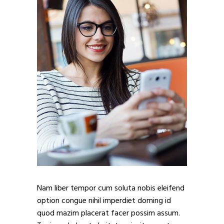
Nam liber tempor cum soluta nobis eleifend
option congue nihil imperdiet doming id
quod mazim placerat facer possim assum.