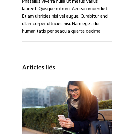
Phasellus viverra nulla ut metus varius
laoreet. Quisque rutrum. Aenean imperdiet.
Etiam ultricies nisi vel augue. Curabitur and
ullamcorper ultricies nisi. Nam eget dui
humanitatis per seacula quarta decima.
Articles liés