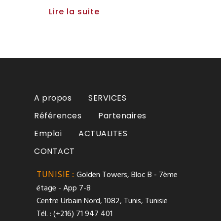
Lire la suite
A propos
SERVICES
Références
Partenaires
Emploi
ACTUALITES
CONTACT
TUNISIE :
Golden Towers, Bloc B - 7ème
étage - App 7-8
Centre Urbain Nord, 1082, Tunis, Tunisie
Tél. : (+216) 71 947 401