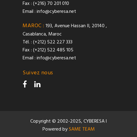
Fax : (+216) 70 201 010
Email :
info@cyberesa.net
MAROC :
193, Avenue Hassan II, 20140 ,
Casablanca, Maroc
Tél. : (+212) 522 227 333
Fax : (+212) 522 485 105
Email :
info@cyberesa.net
Suivez nous
Copyright © 2002-2025, CYBERESA l
Powered by
SAME TEAM