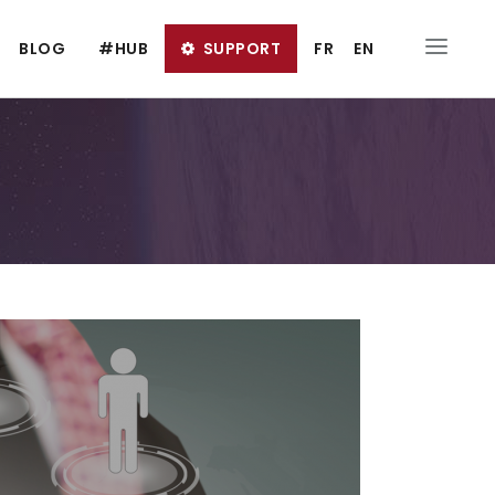
BLOG
#HUB
SUPPORT
FR
EN