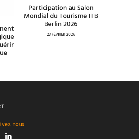
Participation au Salon
Mondial du Tourisme ITB
Berlin 2026
gnent
23 FÉVRIER 2026
gique
uérir
que
CT
ivez nous