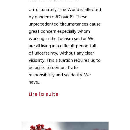
Unfortunately, The World is affected
by pandemic #Covid19. These
unprecedented circumstances cause
great concern especially whom
working in the tourism sector We
are all living in a difficult period full
of uncertainty, without any clear
visibility. This situation requires us to
be agile, to demonstrate
responsibility and solidarity. We
have
Lire la suite