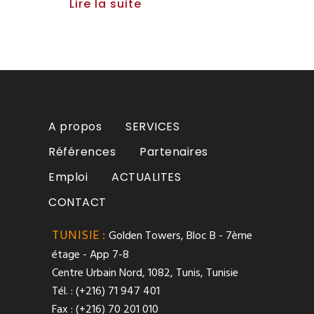
Lire la suite
A propos
SERVICES
Références
Partenaires
Emploi
ACTUALITES
CONTACT
TUNISIE :
Golden Towers, Bloc B - 7ème
étage - App 7-8
Centre Urbain Nord, 1082, Tunis, Tunisie
Tél. : (+216) 71 947 401
Fax : (+216) 70 201 010