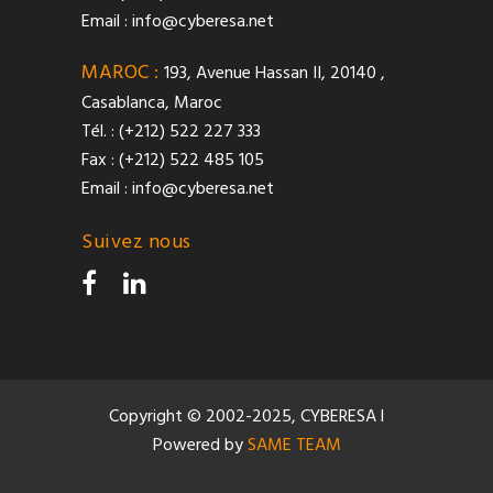
Email :
info@cyberesa.net
MAROC :
193, Avenue Hassan II, 20140 ,
Casablanca, Maroc
Tél. : (+212) 522 227 333
Fax : (+212) 522 485 105
Email :
info@cyberesa.net
Suivez nous
Copyright © 2002-2025, CYBERESA l
Powered by
SAME TEAM