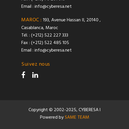
Email :
info@cyberesa.net
MAROC :
193, Avenue Hassan II, 20140 ,
Casablanca, Maroc
Tél. : (+212) 522 227 333
Fax : (+212) 522 485 105
Email :
info@cyberesa.net
Suivez nous
Copyright © 2002-2025, CYBERESA l
Powered by
SAME TEAM