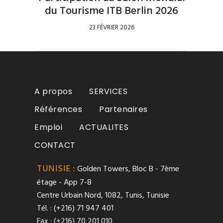
du Tourisme ITB Berlin 2026
23 FÉVRIER 2026
A propos
SERVICES
Références
Partenaires
Emploi
ACTUALITES
CONTACT
TUNISIE :
Golden Towers, Bloc B - 7ème
étage - App 7-8
Centre Urbain Nord, 1082, Tunis, Tunisie
Tél. : (+216) 71 947 401
Fax : (+216) 70 201 010