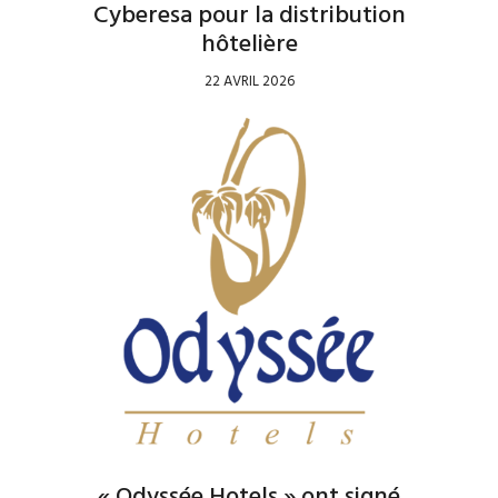
Cyberesa pour la distribution
hôtelière
22 AVRIL 2026
« Odyssée Hotels » ont signé