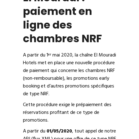
paiement en
ligne des
chambres NRF
A partir du 1
mai 2020, la chaîne El Mouradi
er
Hotels met en place une nouvelle procédure
de paiement qui concerne les chambres NRF
(non-remboursable), les promotions early
booking et d’autres promotions spécifiques
de type NRF.
Cette procédure exige le prépaiement des
réservations profitant de ce type de
promotions.
A partir du
01/05/2020
, tout appel de notre
API (flux XML) pour une offre de ce type NRF