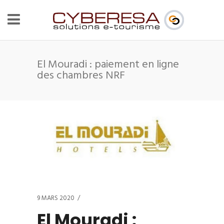
El Mouradi : paiement en ligne
des chambres NRF
9 MARS 2020
El Mouradi :