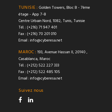
TUNISIE :
Golden Towers, Bloc B - 7ème
étage - App 7-8
Centre Urbain Nord, 1082, Tunis, Tunisie
Tél. : (+216) 71 947 401
Fax : (+216) 70 201 010
Email :
info@cyberesa.net
MAROC :
193, Avenue Hassan II, 20140 ,
Casablanca, Maroc
Tél. : (+212) 522 227 333
Fax : (+212) 522 485 105
Email :
info@cyberesa.net
Suivez nous