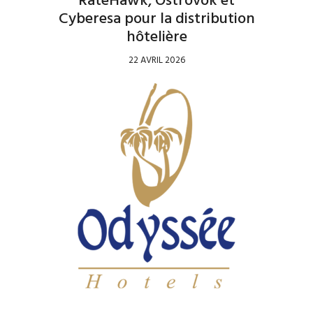
RateHawk, Ostrovok et
Cyberesa pour la distribution
hôtelière
22 AVRIL 2026