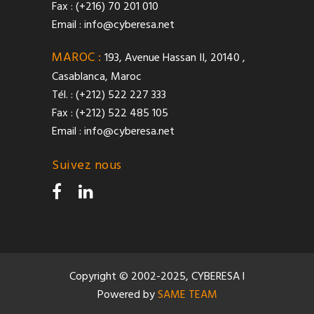
Fax : (+216) 70 201 010
Email :
info@cyberesa.net
MAROC :
193, Avenue Hassan II, 20140 ,
Casablanca, Maroc
Tél. : (+212) 522 227 333
Fax : (+212) 522 485 105
Email :
info@cyberesa.net
Suivez nous
Copyright © 2002-2025, CYBERESA l
Powered by
SAME TEAM