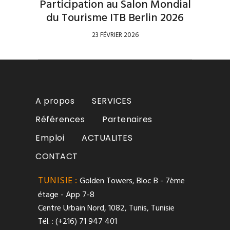
Participation au Salon Mondial
du Tourisme ITB Berlin 2026
23 FÉVRIER 2026
A propos
SERVICES
Références
Partenaires
Emploi
ACTUALITES
CONTACT
TUNISIE :
Golden Towers, Bloc B - 7ème
étage - App 7-8
Centre Urbain Nord, 1082, Tunis, Tunisie
Tél. : (+216) 71 947 401