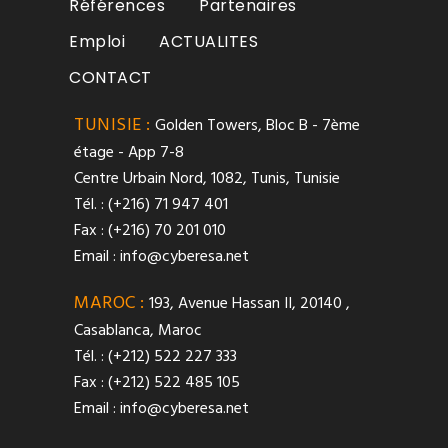
Références
Partenaires
Emploi
ACTUALITES
CONTACT
TUNISIE :
Golden Towers, Bloc B - 7ème
étage - App 7-8
Centre Urbain Nord, 1082, Tunis, Tunisie
Tél. : (+216) 71 947 401
Fax : (+216) 70 201 010
Email :
info@cyberesa.net
MAROC :
193, Avenue Hassan II, 20140 ,
Casablanca, Maroc
Tél. : (+212) 522 227 333
Fax : (+212) 522 485 105
Email :
info@cyberesa.net