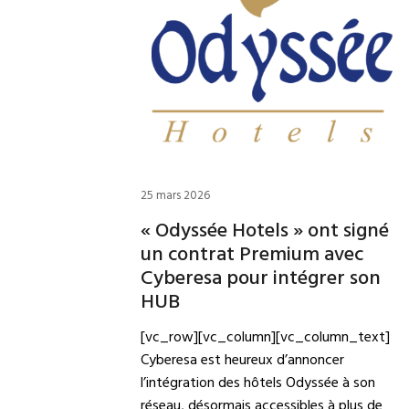
25 mars 2026
« Odyssée Hotels » ont signé
un contrat Premium avec
Cyberesa pour intégrer son
HUB
[vc_row][vc_column][vc_column_text]
Cyberesa est heureux d’annoncer
l’intégration des hôtels Odyssée à son
réseau, désormais accessibles à plus de