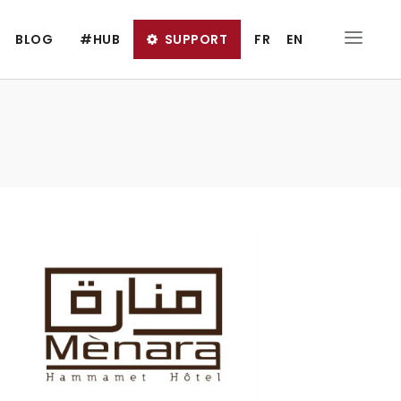
BLOG
#HUB
SUPPORT
FR
EN