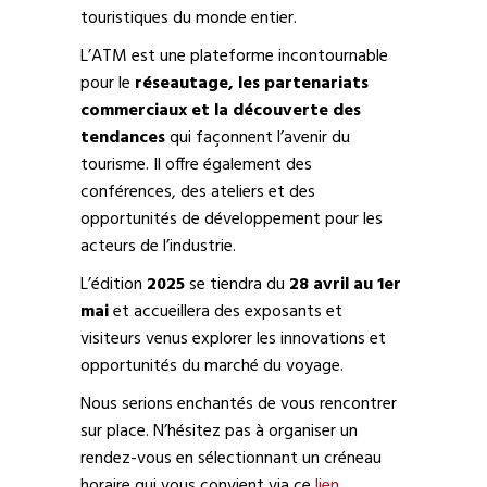
touristiques du monde entier.
L’ATM est une plateforme incontournable
pour le
réseautage, les partenariats
commerciaux et la découverte des
tendances
qui façonnent l’avenir du
tourisme. Il offre également des
conférences, des ateliers et des
opportunités de développement pour les
acteurs de l’industrie.
L’édition
2025
se tiendra du
28 avril au 1er
mai
et accueillera des exposants et
visiteurs venus explorer les innovations et
opportunités du marché du voyage.
Nous serions enchantés de vous rencontrer
sur place. N’hésitez pas à organiser un
rendez-vous en sélectionnant un créneau
horaire qui vous convient via ce
lien