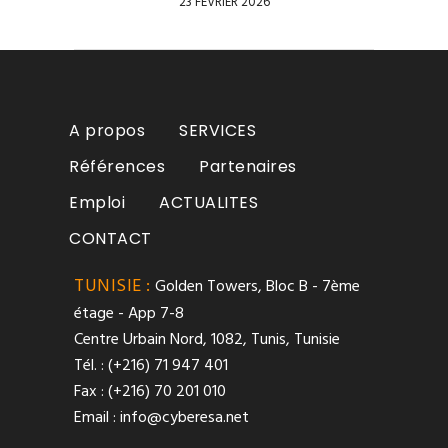
23 FÉVRIER 2026
A propos
SERVICES
Références
Partenaires
Emploi
ACTUALITES
CONTACT
TUNISIE :
Golden Towers, Bloc B - 7ème
étage - App 7-8
Centre Urbain Nord, 1082, Tunis, Tunisie
Tél. : (+216) 71 947 401
Fax : (+216) 70 201 010
Email :
info@cyberesa.net