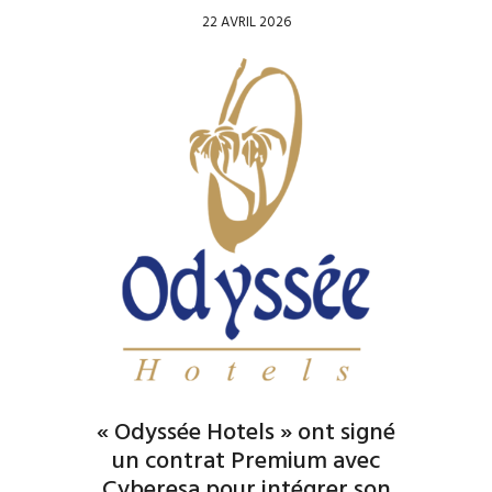
22 AVRIL 2026
« Odyssée Hotels » ont signé
un contrat Premium avec
Cyberesa pour intégrer son