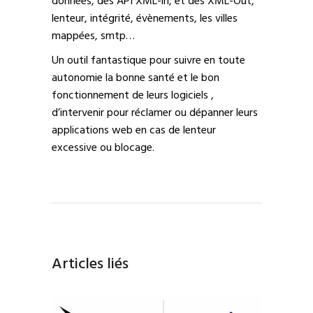
données, des API XML-in, et des XML-Out,
lenteur, intégrité, évènements, les villes
mappées, smtp…
Un outil fantastique pour suivre en toute
autonomie la bonne santé et le bon
fonctionnement de leurs logiciels ,
d’intervenir pour réclamer ou dépanner leurs
applications web en cas de lenteur
excessive ou blocage.
Articles liés