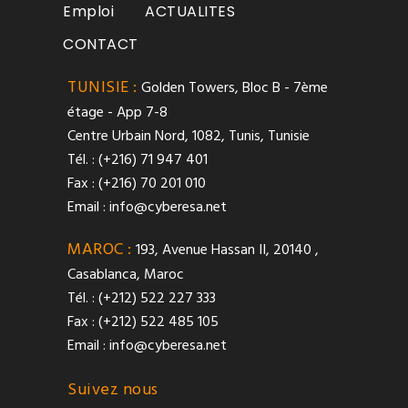
Emploi
ACTUALITES
CONTACT
TUNISIE :
Golden Towers, Bloc B - 7ème
étage - App 7-8
Centre Urbain Nord, 1082, Tunis, Tunisie
Tél. : (+216) 71 947 401
Fax : (+216) 70 201 010
Email :
info@cyberesa.net
MAROC :
193, Avenue Hassan II, 20140 ,
Casablanca, Maroc
Tél. : (+212) 522 227 333
Fax : (+212) 522 485 105
Email :
info@cyberesa.net
Suivez nous