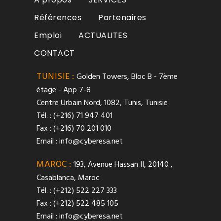
Références
Partenaires
Emploi
ACTUALITES
CONTACT
TUNISIE :
Golden Towers, Bloc B - 7ème
étage - App 7-8
Centre Urbain Nord, 1082, Tunis, Tunisie
Tél. : (+216) 71 947 401
Fax : (+216) 70 201 010
Email :
info@cyberesa.net
MAROC :
193, Avenue Hassan II, 20140 ,
Casablanca, Maroc
Tél. : (+212) 522 227 333
Fax : (+212) 522 485 105
Email :
info@cyberesa.net