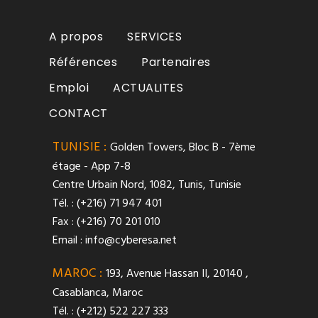
A propos
SERVICES
Références
Partenaires
Emploi
ACTUALITES
CONTACT
TUNISIE :
Golden Towers, Bloc B - 7ème
étage - App 7-8
Centre Urbain Nord, 1082, Tunis, Tunisie
Tél. : (+216) 71 947 401
Fax : (+216) 70 201 010
Email :
info@cyberesa.net
MAROC :
193, Avenue Hassan II, 20140 ,
Casablanca, Maroc
Tél. : (+212) 522 227 333