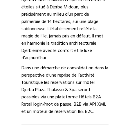
Djerba Plaza Thalasso & Spa est un hôtel 4
étoiles situé à Djerba Midoun, plus
précisément au milieu d’un parc de
palmeraie de 14 hectares, sur une plage
sablonneuse. L’établissement reflète la
magie de l’Ile, jamais pris en défaut. Il met
en harmonie la tradition architecturale
Djerbienne avec le confort et le luxe
d’aujourd’hui
Dans une démarche de consolidation dans la
perspective d’une reprise de l’activité
touristique les réservations sur l’hôtel
Djerba Plaza Thalasso & Spa seront
possibles via une plateforme Hôtels B2A
Retail login/mot de passe, B2B via API XML
et un moteur de réservation IBE B2C.