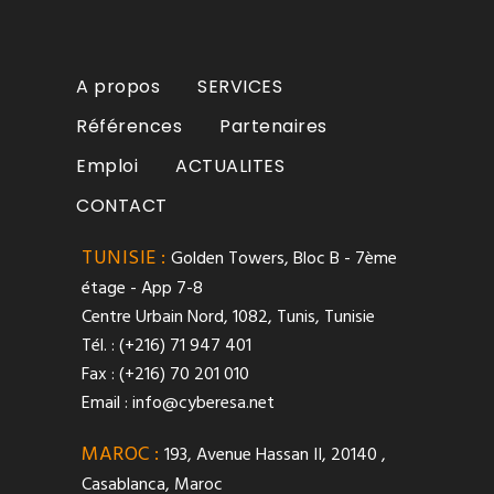
A propos
SERVICES
Références
Partenaires
Emploi
ACTUALITES
CONTACT
TUNISIE :
Golden Towers, Bloc B - 7ème
étage - App 7-8
Centre Urbain Nord, 1082, Tunis, Tunisie
Tél. : (+216) 71 947 401
Fax : (+216) 70 201 010
Email :
info@cyberesa.net
MAROC :
193, Avenue Hassan II, 20140 ,
Casablanca, Maroc