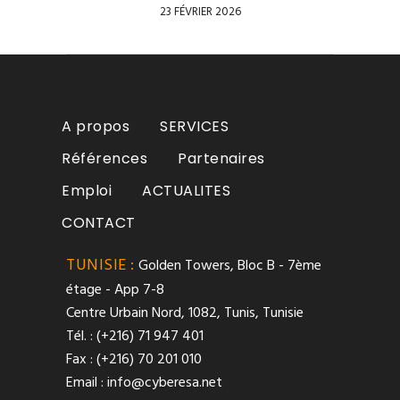
23 FÉVRIER 2026
A propos
SERVICES
Références
Partenaires
Emploi
ACTUALITES
CONTACT
TUNISIE :
Golden Towers, Bloc B - 7ème
étage - App 7-8
Centre Urbain Nord, 1082, Tunis, Tunisie
Tél. : (+216) 71 947 401
Fax : (+216) 70 201 010
Email :
info@cyberesa.net