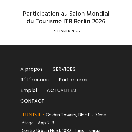
Participation au Salon Mondial
du Tourisme ITB Berlin 2026
23 FÉVRIER 2026
A propos
SERVICES
Références
Partenaires
Emploi
ACTUALITES
CONTACT
TUNISIE :
Golden Towers, Bloc B - 7ème
étage - App 7-8
Centre Urbain Nord, 1082, Tunis, Tunisie