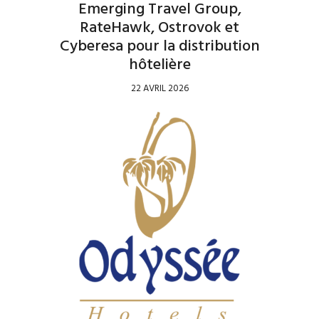
Emerging Travel Group,
RateHawk, Ostrovok et
Cyberesa pour la distribution
hôtelière
22 AVRIL 2026