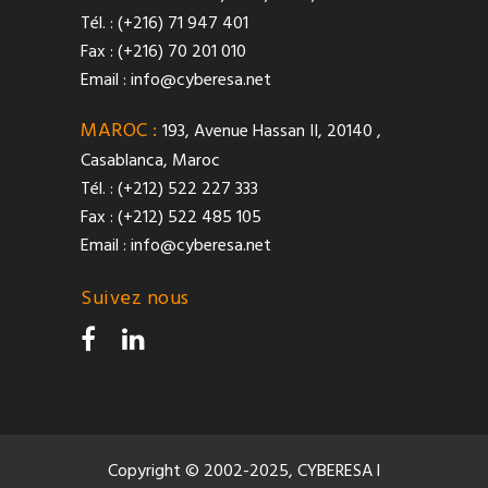
Tél. : (+216) 71 947 401
Fax : (+216) 70 201 010
Email :
info@cyberesa.net
MAROC :
193, Avenue Hassan II, 20140 ,
Casablanca, Maroc
Tél. : (+212) 522 227 333
Fax : (+212) 522 485 105
Email :
info@cyberesa.net
Suivez nous
Copyright © 2002-2025, CYBERESA l