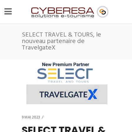
SELECT TRAVEL & TOURS, le
nouveau partenaire de
TravelgateX
9 MAI 2023
SELECT TRAVEL &