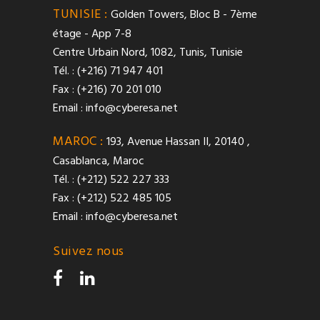
TUNISIE :
Golden Towers, Bloc B - 7ème
étage - App 7-8
Centre Urbain Nord, 1082, Tunis, Tunisie
Tél. : (+216) 71 947 401
Fax : (+216) 70 201 010
Email :
info@cyberesa.net
MAROC :
193, Avenue Hassan II, 20140 ,
Casablanca, Maroc
Tél. : (+212) 522 227 333
Fax : (+212) 522 485 105
Email :
info@cyberesa.net
Suivez nous