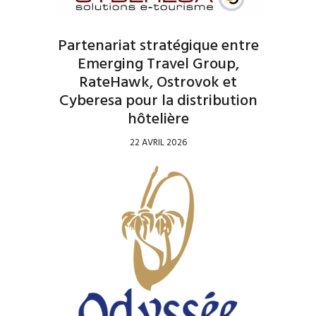
Partenariat stratégique entre
Emerging Travel Group,
RateHawk, Ostrovok et
Cyberesa pour la distribution
hôtelière
22 AVRIL 2026