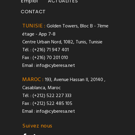
Emploi
ACTUALITES
CONTACT
TUNISIE :
Golden Towers, Bloc B - 7ème
étage - App 7-8
Centre Urbain Nord, 1082, Tunis, Tunisie
Tél. : (+216) 71 947 401
Fax : (+216) 70 201 010
Email :
info@cyberesa.net
MAROC :
193, Avenue Hassan II, 20140 ,
Casablanca, Maroc
Tél. : (+212) 522 227 333
Fax : (+212) 522 485 105
Email :
info@cyberesa.net
Suivez nous