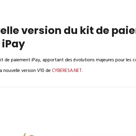
elle version du kit de pa
 iPay
it de paiement iPay, apportant des évolutions majeures pour les 
a nouvelle version V10 de
CYBERESA.NET
.