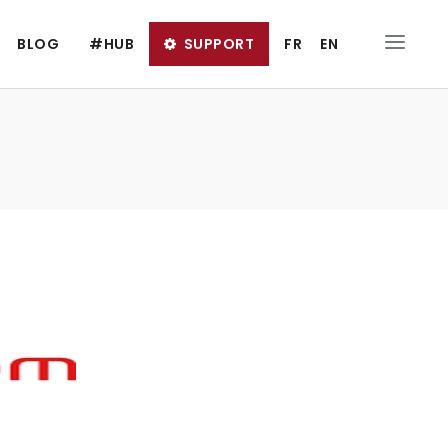
BLOG
#HUB
SUPPORT
FR
EN