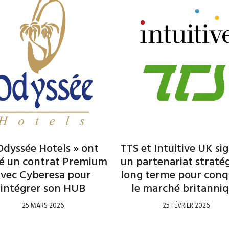
Odyssée Hotels » ont
TTS et Intuitive UK si
né un contrat Premium
un partenariat straté
avec Cyberesa pour
long terme pour conq
intégrer son HUB
le marché britanni
25 MARS 2026
25 FÉVRIER 2026