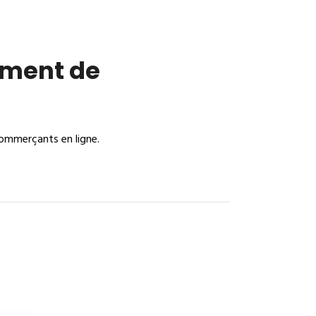
iement de
commerçants en ligne.