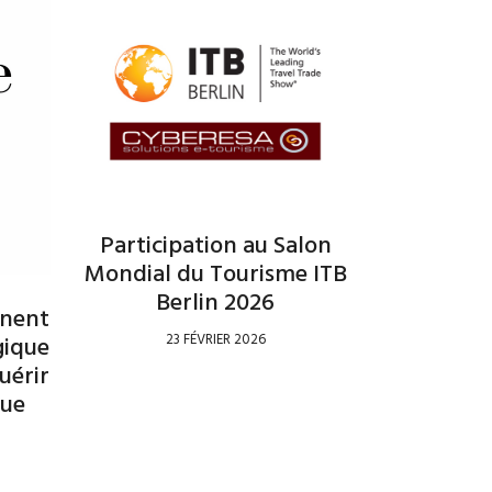
Participation au Salon
Mondial du Tourisme ITB
Berlin 2026
gnent
23 FÉVRIER 2026
gique
uérir
que