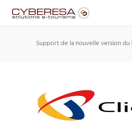
Support de la nouvelle version du