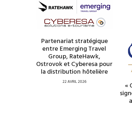
Partenariat stratégique
entre Emerging Travel
Group, RateHawk,
Ostrovok et Cyberesa pour
la distribution hôtelière
22 AVRIL 2026
« 
sig