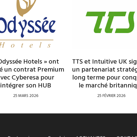
Odyssée Hotels » ont
TTS et Intuitive UK si
né un contrat Premium
un partenariat straté
avec Cyberesa pour
long terme pour conq
intégrer son HUB
le marché britanni
25 MARS 2026
25 FÉVRIER 2026