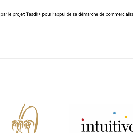
ar le projet Tasdir+ pour l’appui de sa démarche de commercialisat