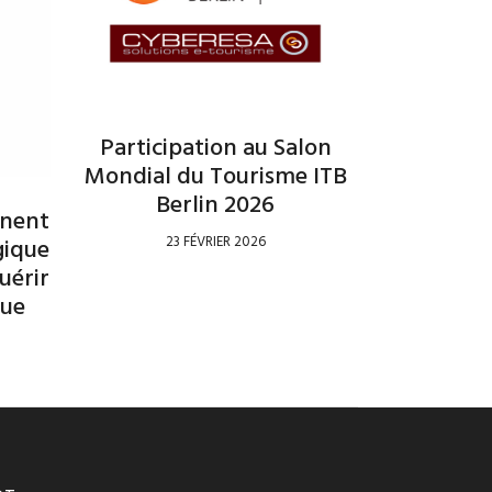
Participation au Salon
Mondial du Tourisme ITB
Berlin 2026
gnent
23 FÉVRIER 2026
gique
uérir
que