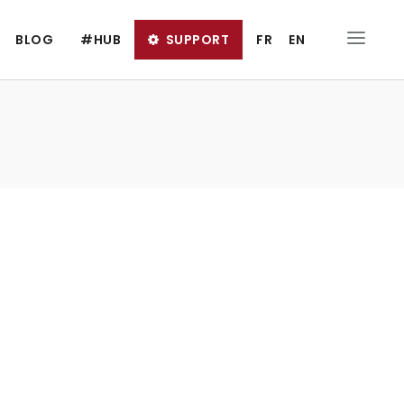
BLOG
#HUB
SUPPORT
FR
EN