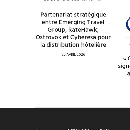
Partenariat stratégique
entre Emerging Travel
Group, RateHawk,
Ostrovok et Cyberesa pour
la distribution hôtelière
22 AVRIL 2026
« 
sig