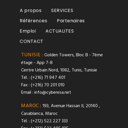
A propos
SERVICES
Références
Partenaires
Emploi
ACTUALITES
CONTACT
TUNISIE :
Golden Towers, Bloc B - 7ème
étage - App 7-8
Centre Urbain Nord, 1082, Tunis, Tunisie
Tél. : (+216) 71 947 401
Fax : (+216) 70 201 010
Email :
info@cyberesa.net
MAROC :
193, Avenue Hassan II, 20140 ,
Casablanca, Maroc
Tél. : (+212) 522 227 333