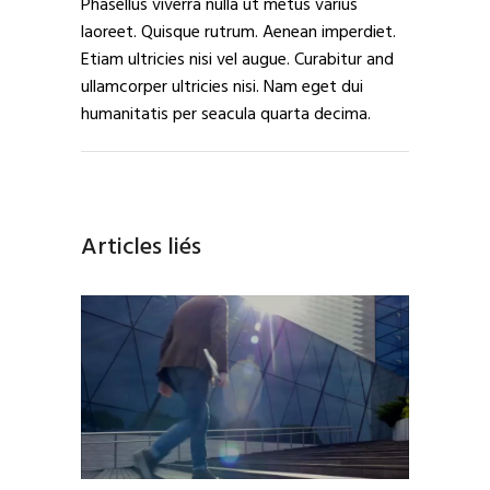
Phasellus viverra nulla ut metus varius
laoreet. Quisque rutrum. Aenean imperdiet.
Etiam ultricies nisi vel augue. Curabitur and
ullamcorper ultricies nisi. Nam eget dui
humanitatis per seacula quarta decima.
Articles liés