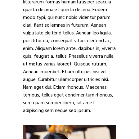
litterarum formas humanitatis per seacula
quarta decima et quinta decima. Eodem
modo typi, qui nunc nobis videntur parum
clari, fiant sollemnes in futurum. Aenean
vulputate eleifend tellus. Aenean leo ligula,
porttitor eu, consequat vitae, eleifend ac,
enim. Aliquam lorem ante, dapibus in, viverra
quis, feugiat a, tellus. Phasellus viverra nulla
ut metus varius laoreet. Quisque rutrum.
Aenean imperdiet. Etiam ultricies nisi vel
augue. Curabitur ullamcorper ultricies nisi.
Nam eget dui. Etiam rhoncus. Maecenas
tempus, tellus eget condimentum rhoncus,
sem quam semper libero, sit amet
adipiscing sem neque sed ipsum.