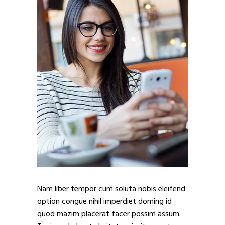
Nam liber tempor cum soluta nobis eleifend
option congue nihil imperdiet doming id
quod mazim placerat facer possim assum.