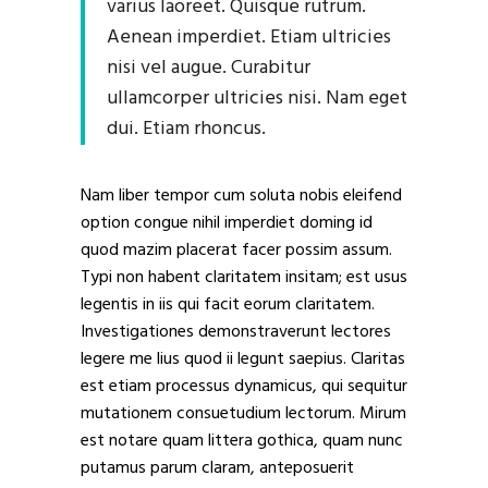
varius laoreet. Quisque rutrum.
Aenean imperdiet. Etiam ultricies
nisi vel augue. Curabitur
ullamcorper ultricies nisi. Nam eget
dui. Etiam rhoncus.
Nam liber tempor cum soluta nobis eleifend
option congue nihil imperdiet doming id
quod mazim placerat facer possim assum.
Typi non habent claritatem insitam; est usus
legentis in iis qui facit eorum claritatem.
Investigationes demonstraverunt lectores
legere me lius quod ii legunt saepius. Claritas
est etiam processus dynamicus, qui sequitur
mutationem consuetudium lectorum. Mirum
est notare quam littera gothica, quam nunc
putamus parum claram, anteposuerit