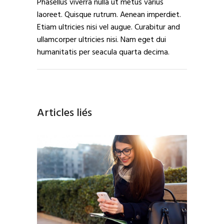
Phasellus viverra nulla ut metus varius
laoreet. Quisque rutrum. Aenean imperdiet.
Etiam ultricies nisi vel augue. Curabitur and
ullamcorper ultricies nisi. Nam eget dui
humanitatis per seacula quarta decima.
Articles liés