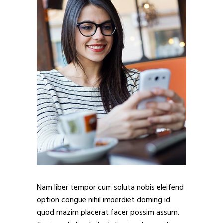
Nam liber tempor cum soluta nobis eleifend
option congue nihil imperdiet doming id
quod mazim placerat facer possim assum.