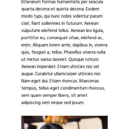
litterarum formas humanitatis per seacula
quarta decima et quinta decima. Eodem
modo typi, qui nunc nobis videntur parum
clari, fiant sollemnes in futurum. Aenean
vulputate eleifend tellus. Aenean leo ligula,
porttitor eu, consequat vitae, eleifend ac,
enim. Aliquam lorem ante, dapibus in, viverra
quis, feugiat a, tellus. Phasellus viverra nulla
ut metus varius laoreet. Quisque rutrum.
Aenean imperdiet. Etiam ultricies nisi vel
augue. Curabitur ullamcorper ultricies nisi.
Nam eget dui. Etiam rhoncus. Maecenas
tempus, tellus eget condimentum rhoncus,
sem quam semper libero, sit amet
adipiscing sem neque sed ipsum.