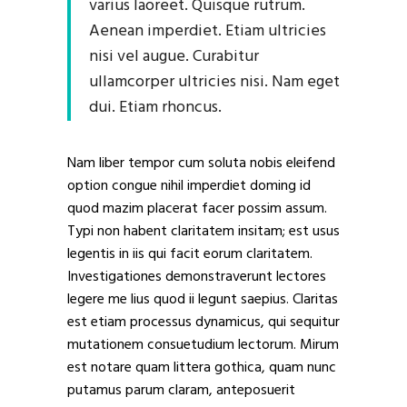
varius laoreet. Quisque rutrum.
Aenean imperdiet. Etiam ultricies
nisi vel augue. Curabitur
ullamcorper ultricies nisi. Nam eget
dui. Etiam rhoncus.
Nam liber tempor cum soluta nobis eleifend
option congue nihil imperdiet doming id
quod mazim placerat facer possim assum.
Typi non habent claritatem insitam; est usus
legentis in iis qui facit eorum claritatem.
Investigationes demonstraverunt lectores
legere me lius quod ii legunt saepius. Claritas
est etiam processus dynamicus, qui sequitur
mutationem consuetudium lectorum. Mirum
est notare quam littera gothica, quam nunc
putamus parum claram, anteposuerit