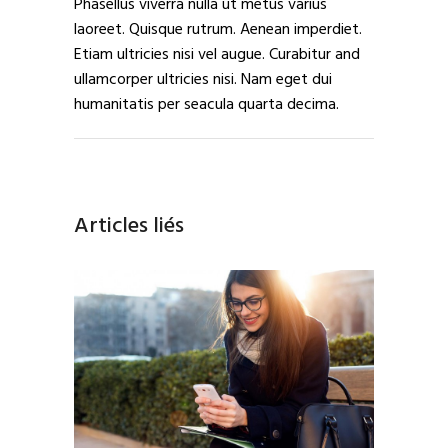
Phasellus viverra nulla ut metus varius
laoreet. Quisque rutrum. Aenean imperdiet.
Etiam ultricies nisi vel augue. Curabitur and
ullamcorper ultricies nisi. Nam eget dui
humanitatis per seacula quarta decima.
Articles liés