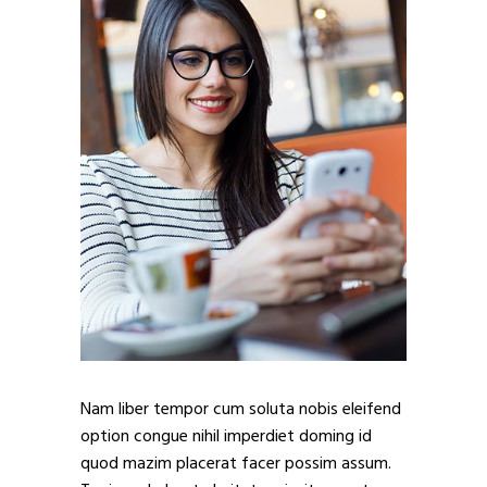
Nam liber tempor cum soluta nobis eleifend
option congue nihil imperdiet doming id
quod mazim placerat facer possim assum.