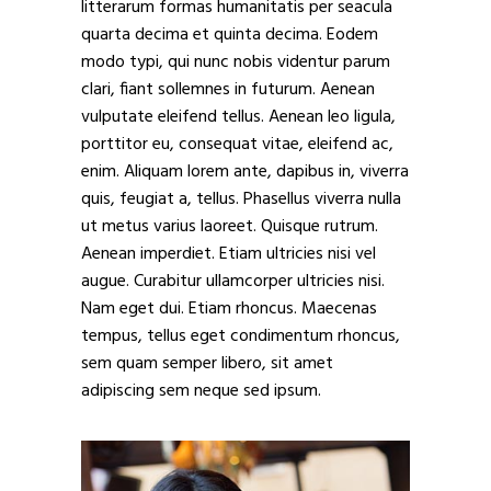
litterarum formas humanitatis per seacula
quarta decima et quinta decima. Eodem
modo typi, qui nunc nobis videntur parum
clari, fiant sollemnes in futurum. Aenean
vulputate eleifend tellus. Aenean leo ligula,
porttitor eu, consequat vitae, eleifend ac,
enim. Aliquam lorem ante, dapibus in, viverra
quis, feugiat a, tellus. Phasellus viverra nulla
ut metus varius laoreet. Quisque rutrum.
Aenean imperdiet. Etiam ultricies nisi vel
augue. Curabitur ullamcorper ultricies nisi.
Nam eget dui. Etiam rhoncus. Maecenas
tempus, tellus eget condimentum rhoncus,
sem quam semper libero, sit amet
adipiscing sem neque sed ipsum.