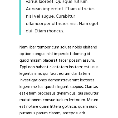
varius laoreet. Quisque rutrum.
Aenean imperdiet. Etiam ultricies
nisi vel augue. Curabitur
ullamcorper ultricies nisi. Nam eget
dui. Etiam rhoncus.
Nam liber tempor cum soluta nobis eleifend
option congue nihil imperdiet doming id
quod mazim placerat facer possim assum.
Typi non habent claritatem insitam; est usus
legentis in iis qui facit eorum claritatem.
Investigationes demonstraverunt lectores
legere me lius quod ii legunt saepius. Claritas
est etiam processus dynamicus, qui sequitur
mutationem consuetudium lectorum. Mirum
est notare quam littera gothica, quam nunc
putamus parum claram, anteposuerit