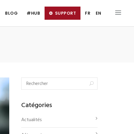
BLOG
#HUB
SUPPORT
FR
EN
Catégories
Actualités