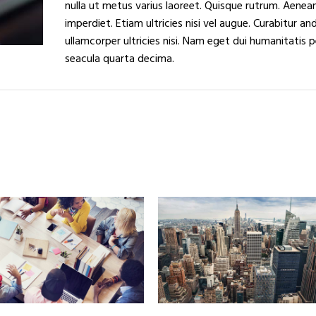
nulla ut metus varius laoreet. Quisque rutrum. Aenea
imperdiet. Etiam ultricies nisi vel augue. Curabitur an
ullamcorper ultricies nisi. Nam eget dui humanitatis p
seacula quarta decima.