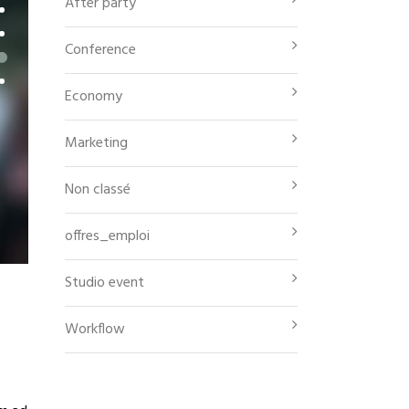
After party
Conference
Economy
Marketing
Non classé
offres_emploi
Studio event
Workflow