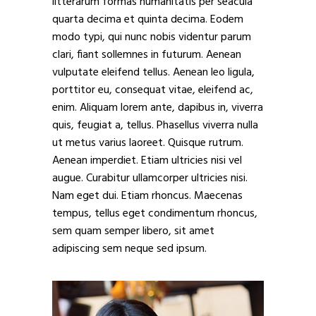
litterarum formas humanitatis per seacula
quarta decima et quinta decima. Eodem
modo typi, qui nunc nobis videntur parum
clari, fiant sollemnes in futurum. Aenean
vulputate eleifend tellus. Aenean leo ligula,
porttitor eu, consequat vitae, eleifend ac,
enim. Aliquam lorem ante, dapibus in, viverra
quis, feugiat a, tellus. Phasellus viverra nulla
ut metus varius laoreet. Quisque rutrum.
Aenean imperdiet. Etiam ultricies nisi vel
augue. Curabitur ullamcorper ultricies nisi.
Nam eget dui. Etiam rhoncus. Maecenas
tempus, tellus eget condimentum rhoncus,
sem quam semper libero, sit amet
adipiscing sem neque sed ipsum.