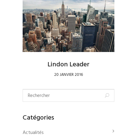
Lindon Leader
20 JANVIER 2016
Catégories
Actualités