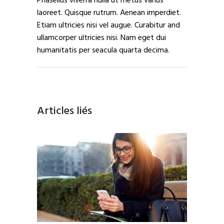
Phasellus viverra nulla ut metus varius
laoreet. Quisque rutrum. Aenean imperdiet.
Etiam ultricies nisi vel augue. Curabitur and
ullamcorper ultricies nisi. Nam eget dui
humanitatis per seacula quarta decima.
Articles liés