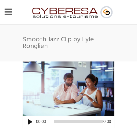
Smooth Jazz Clip by Lyle
Ronglien
Lecteur
00:00
00:00
audio