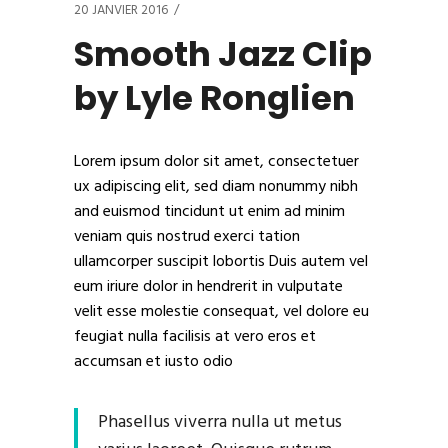
20 JANVIER 2016
Smooth Jazz Clip
by Lyle Ronglien
Lorem ipsum dolor sit amet, consectetuer
ux adipiscing elit, sed diam nonummy nibh
and euismod tincidunt ut enim ad minim
veniam quis nostrud exerci tation
ullamcorper suscipit lobortis Duis autem vel
eum iriure dolor in hendrerit in vulputate
velit esse molestie consequat, vel dolore eu
feugiat nulla facilisis at vero eros et
accumsan et iusto odio
Phasellus viverra nulla ut metus