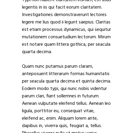
legentis in iis qui facit eorum claritatem.
Investigationes demonstraverunt lectores
legere me lius quod ii legunt saepius. Claritas
est etiam processus dynamicus, qui sequitur
mutationem consuetudium lectorum. Mirum
est notare quam littera gothica, per seacula
quarta decima.
Quam nunc putamus parum claram,
anteposuerit litterarum formas humanitatis
per seacula quarta decima et quinta decima.
Eodem modo typi, qui nunc nobis videntur
parum clari, fiant sollemnes in futurum.
Aenean vulputate eleifend tellus. Aenean leo
ligula, porttitor eu, consequat vitae,
eleifend ac, enim. Aliquam lorem ante,
dapibus in, viverra quis, feugiat a, tellus.